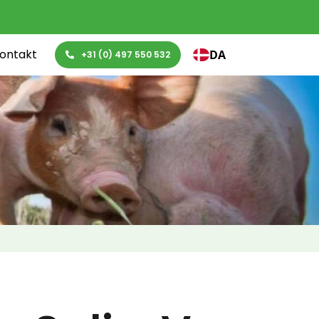
ontakt
DA
+31 (0) 497 550 532