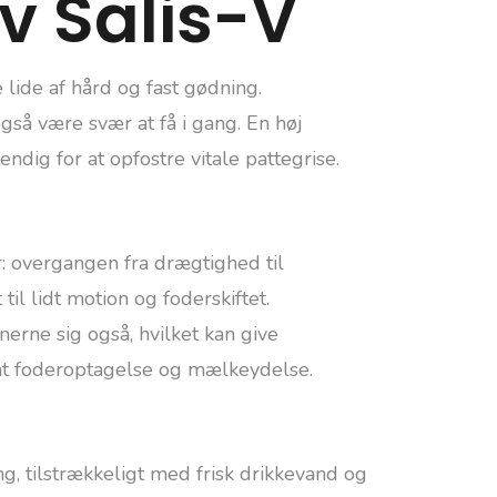
v Salis-V
lide af hård og fast gødning.
så være svær at få i gang. En høj
dig for at opfostre vitale pattegrise.
r: overgangen fra drægtighed til
 til lidt motion og foderskiftet.
rne sig også, hvilket kan give
at foderoptagelse og mælkeydelse.
, tilstrækkeligt med frisk drikkevand og