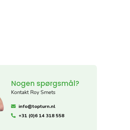
Nogen spørgsmål?
Kontakt Roy Smets
info@topturn.nl
+31 (0)6 14 318 558