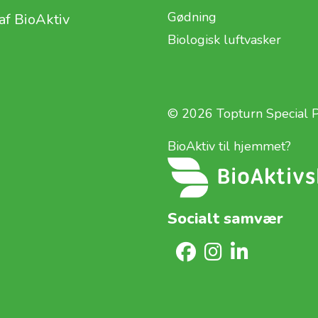
Gødning
af BioAktiv
Biologisk luftvasker
© 2026 Topturn Special 
BioAktiv til hjemmet?
Socialt samvær