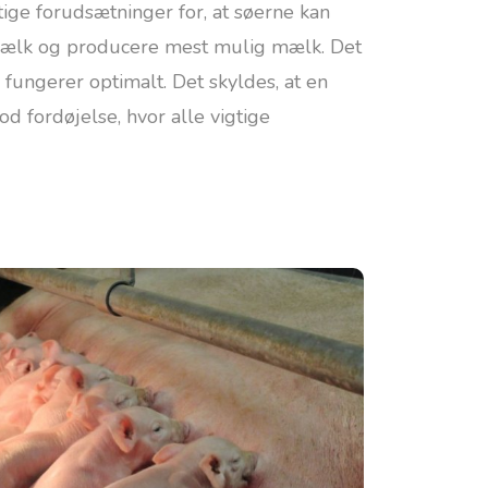
tige forudsætninger for, at søerne kan
mælk og producere mest mulig mælk. Det
e fungerer optimalt. Det skyldes, at en
god fordøjelse, hvor alle vigtige