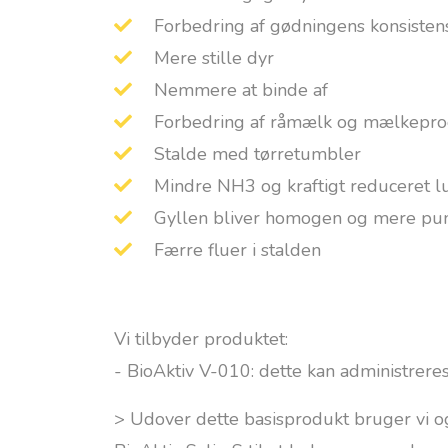
Forbedring af gødningens konsisten
Mere stille dyr
Nemmere at binde af
Forbedring af råmælk og mælkepro
Stalde med tørretumbler
Mindre NH3 og kraftigt reduceret l
Gyllen bliver homogen og mere p
Færre fluer i stalden
Vi tilbyder produktet:
- BioAktiv V-010: dette kan administrer
> Udover dette basisprodukt bruger vi o