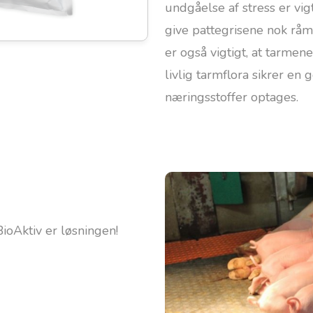
undgåelse af stress er vig
give pattegrisene nok rå
er også vigtigt, at tarmen
livlig tarmflora sikrer en 
næringsstoffer optages.
ioAktiv er løsningen!