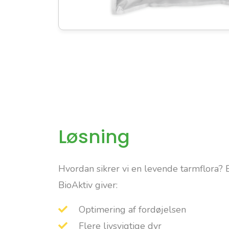
Løsning
Hvordan sikrer vi en levende tarmflora? B
BioAktiv giver:
Optimering af fordøjelsen
Flere livsvigtige dyr