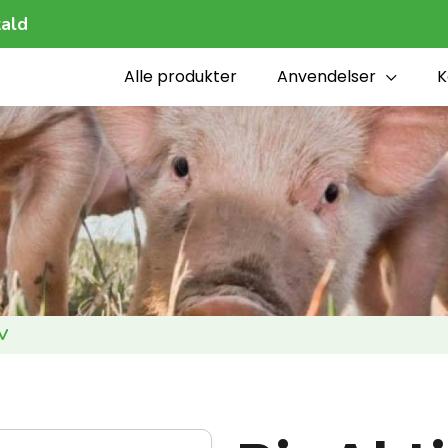
ald
Alle produkter
Anvendelser
K
 V