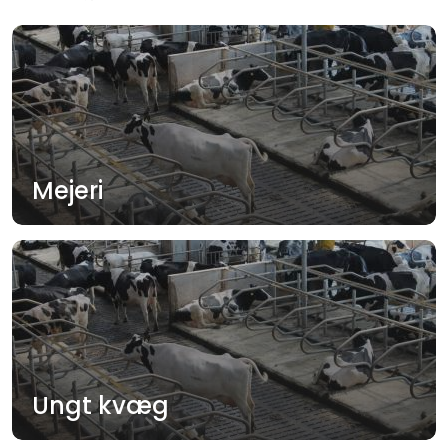
Mejeri
Ungt kvæg