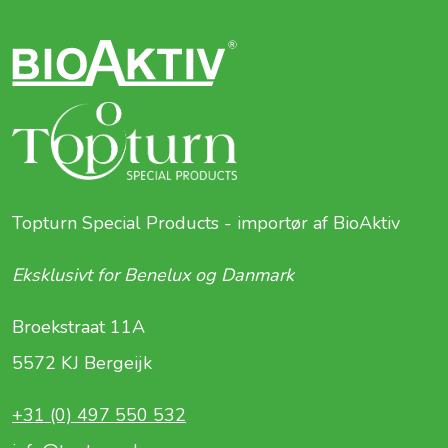
Topturn Special Products - importør af BioAktiv
Eksklusivt for Benelux og Danmark
Broekstraat 11A
5572 KJ Bergeijk
+31 (0) 497 550 532