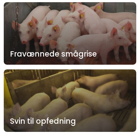
Fravænnede smågrise
Svin til opfedning