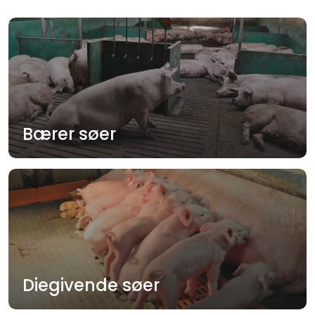
Bærer søer
Diegivende søer