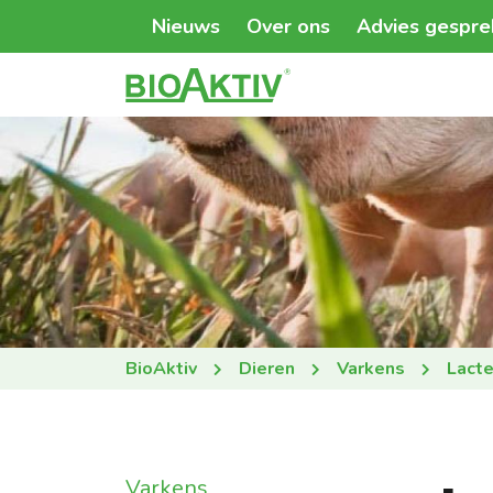
Nieuws
Over ons
Advies gespre
BioAktiv
Dieren
Varkens
Lact
Varkens