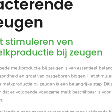
acterende
eugen
t stimuleren ven
lkproductie bij zeugen
oede melkproductie bij zeugen is van essentieel belan
zondheid en groei van pasgeboren biggen. Het stimule
 melkproductie bij zeugen is een belangrijke stap. Dit 
r dat er voldoende voedzame melk beschikbaar is voor
n.