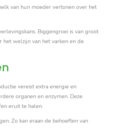
melk van hun moeder vertonen over het
erlevingskans. Biggengroei is van groot
 het welzijn van het varken en de
en
oductie vereist extra energie en
eerdere organen en enzymen. Deze
n eruit te halen.
gen. Zo kan eraan de behoeften van