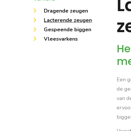
L
Dragende zeugen
z
Lacterende zeugen
Gespeende biggen
Vleesvarkens
He
me
Een g
de ge
van de
ervoo
bigge