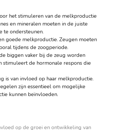
 voor het stimuleren van de melkproductie
mines en mineralen moeten in de juiste
e te ondersteunen.
 een goede melkproductie. Zeugen moeten
ooral tijdens de zoogperiode.
de biggen vaker bij de zeug worden
n stimuleert de hormonale respons die
 is van invloed op haar melkproductie.
egelen zijn essentieel om mogelijke
tie kunnen beïnvloeden.
nvloed op de groei en ontwikkeling van