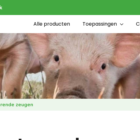
k
Alle producten
Toepassingen
C
erende zeugen