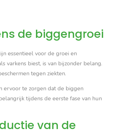
ens de biggengroei
ijn essentieel voor de groei en
 varkens biest, is van bijzonder belang.
beschermen tegen ziekten.
m ervoor te zorgen dat de biggen
elangrijk tijdens de eerste fase van hun
ductie van de