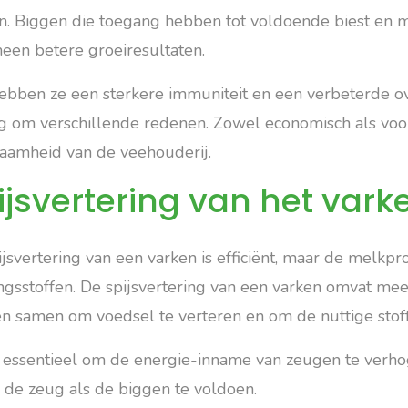
n. Biggen die toegang hebben tot voldoende biest en 
een betere groeiresultaten.
ebben ze een sterkere immuniteit en een verbeterde ov
g om verschillende redenen. Zowel economisch als voor
aamheid van de veehouderij.
ijsvertering van het vark
jsvertering van een varken is efficiënt, maar de melkpr
ngsstoffen. De spijsvertering van een varken omvat m
n samen om voedsel te verteren en om de nuttige stoffe
s essentieel om de energie-inname van zeugen te verho
 de zeug als de biggen te voldoen.