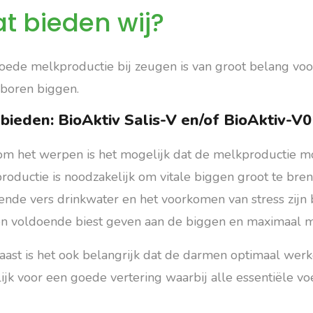
t bieden wij?
oede melkproductie bij zeugen is van groot belang voo
boren biggen.
bieden: BioAktiv Salis-V en/of BioAktiv-V0
m het werpen is het mogelijk dat de melkproductie mo
roductie is noodzakelijk om vitale biggen groot te bre
ende vers drinkwater en het voorkomen van stress zijn 
n voldoende biest geven aan de biggen en maximaal m
aast is het ook belangrijk dat de darmen optimaal werk
ijk voor een goede vertering waarbij alle essentiële 