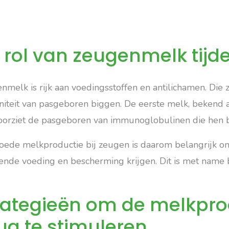
 rol van zeugenmelk tijd
melk is rijk aan voedingsstoffen en antilichamen. Die z
iteit van pasgeboren biggen. De eerste melk, bekend als
oorziet de pasgeboren van immunoglobulinen die hen 
oede melkproductie bij zeugen is daarom belangrijk o
ende voeding en bescherming krijgen. Dit is met name b
rategieën om de melkpro
ug te stimuleren