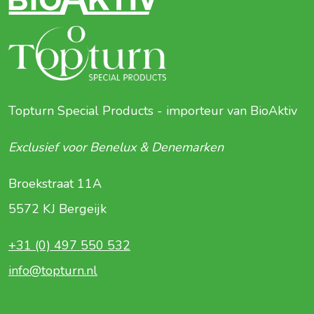
Topturn Special Products - importeur van BioAktiv
Exclusief voor Benelux & Denemarken
Broekstraat 11A
5572 KJ Bergeijk
+31 (0) 497 550 532
info@topturn.nl