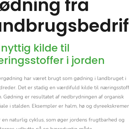
ødning fra
andbrugsbedrif
nyttig kilde til
ringsstoffer i jorden
rgødning har været brugt som gødning i landbruget i
reder. Det er stadig en værdifuld kilde til næringsstoff
n. Gødning er resultatet af nedbrydningen af organisk
iale i stalden. Eksempler er halm, hø og dyreekskremen
r en naturlig cyklus, som øger jordens frugtbarhed og