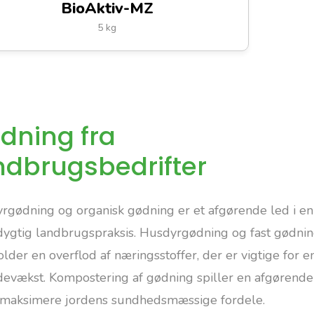
BioAktiv-MZ
5 kg
dning fra
ndbrugsbedrifter
rgødning og organisk gødning er et afgørende led i en
ygtig landbrugspraksis. Husdyrgødning og fast gødni
lder en overflod af næringsstoffer, der er vigtige for 
devækst. Kompostering af gødning spiller en afgørende
t maksimere jordens sundhedsmæssige fordele.