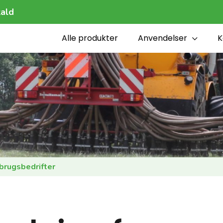
ald
Alle produkter
Anvendelser
K
brugsbedrifter