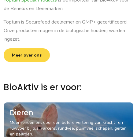
de Benelux en Denemarken.
Topturn is Securefeed deelnemer en GMP+ gecertificeerd.
Onze producten mogen in de biologische houderij worden
ingezet.
Meer over ons
BioAktiv is er voor:
Dieren
Meer rendement door een betere vertering van kracht- en
ruwvoer bij o.a. varkens, rundvee, pluimvee, schapen, geiten
en paarden.