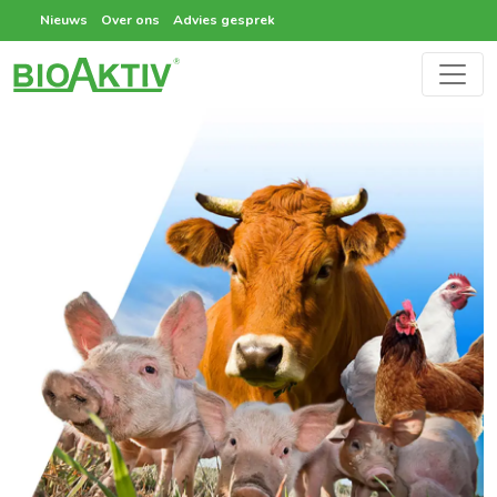
Nieuws
Over ons
Advies gesprek