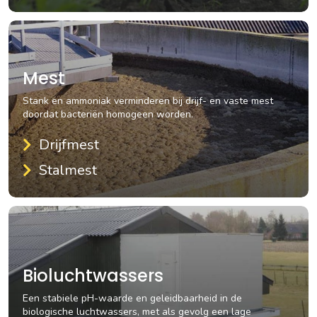
Mest
Stank en ammoniak verminderen bij drijf- en vaste mest
doordat bacteriën homogeen worden.
Drijfmest
Stalmest
Bioluchtwassers
Een stabiele pH-waarde en geleidbaarheid in de
biologische luchtwassers, met als gevolg een lage