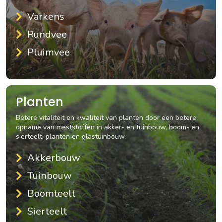
Varkens
Rundvee
Pluimvee
Planten
Betere vitaliteit en kwaliteit van planten door een betere
opname van meststoffen in akker- en tuinbouw, boom- en
sierteelt, planten en glastuinbouw.
Akkerbouw
Tuinbouw
Boomteelt
Sierteelt