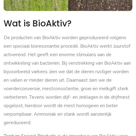
Wat is BioAktiv?
De producten van BioAktiv worden geproduceerd volgens
een speciaal bioresonantie procedé. BioAktiv werkt zuurstof
activerend. Het geeft een enorme stimulans aan de
ontwikkeling van bacteriën. Bij verstrekking van BioAktiv aan
bijvoorbeeld varkens zien we dat de dieren rustiger worden
en vallen er minder dieren uit. Daarnaast zien we de
voerderconversie, mestconsistentie, groei en melkgift sterk
verbeteren. Tevens worden dijf- en zinklagen in de drijfmest
opgelost, hierdoor wordt de mest homogeen en beter
verpompbaar. Ammoniak en stank wordt aanzienlijk
gereduceerd.
Topturn Special Products
is de importeur van BioAktiv voor