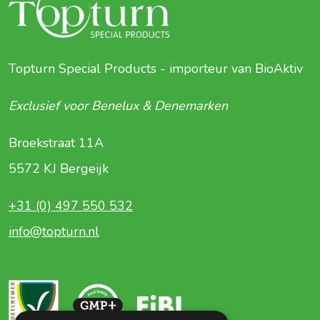
Topturn Special Products - importeur van BioAktiv
Exclusief voor Benelux & Denemarken
Broekstraat 11A
5572 KJ Bergeijk
+31 (0) 497 550 532
info@topturn.nl